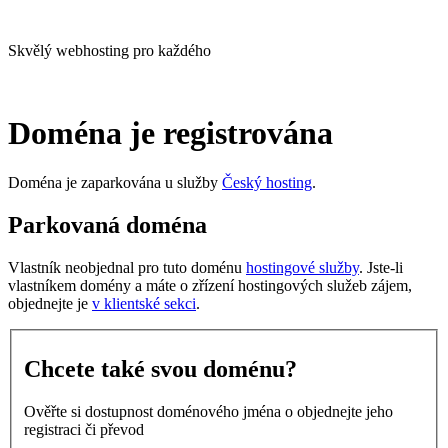
Skvělý webhosting pro každého
Doména je registrována
Doména je zaparkována u služby
Český hosting
.
Parkovaná doména
Vlastník neobjednal pro tuto doménu
hostingové služby
. Jste-li
vlastníkem domény a máte o zřízení hostingových služeb zájem,
objednejte je
v klientské sekci
.
Chcete také svou doménu?
Ověřte si dostupnost doménového jména o objednejte jeho
registraci či převod